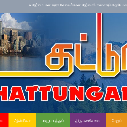
»
நேர்மையான அரச சேவைக்கான நேர்மைக் கலாசாரம் தேசிய செயற்பாட்டை நடைமுற
மா
ஆன்மிகம்
பலதும் பத்தும்
திருமணசேவை
மேலும்