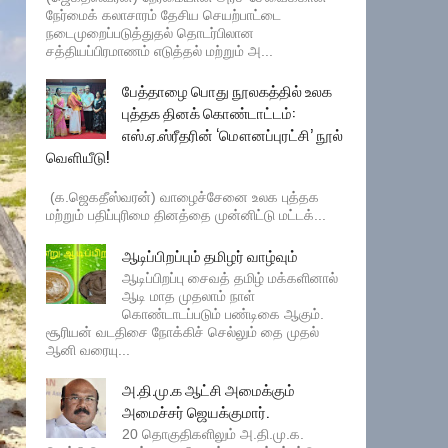
நேர்மைக் கலாசாரம் தேசிய செயற்பாட்டை
நடைமுறைப்படுத்துதல் தொடர்பிலான
சத்தியப்பிரமாணம் எடுத்தல் மற்றும் அ...
பேத்தாழை பொது நூலகத்தில் உலக
புத்தக தினக் கொண்டாட்டம்:
எஸ்.ஏ.ஸ்ரீதரின் ‘மௌனப்புரட்சி’ நூல்
வெளியீடு!
(க.ஜெகதீஸ்வரன்) வாழைச்சேனை உலக புத்தக
மற்றும் பதிப்புரிமை தினத்தை முன்னிட்டு மட்டக்...
ஆடிப்பிறப்பும் தமிழர் வாழ்வும்
ஆடிப்பிறப்பு சைவத் தமிழ் மக்களினால்
ஆடி மாத முதலாம் நாள்
கொண்டாடப்படும் பண்டிகை ஆகும்.
சூரியன் வடதிசை நோக்கிச் செல்லும் தை முதல்
ஆனி வரையு...
அ.தி.மு.க ஆட்சி அமைக்கும்
அமைச்சர் ஜெயக்குமார்.
20 தொகுதிகளிலும் அ.தி.மு.க.