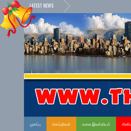
LATEST NEWS
முகப்பு
செய்திகள்
கலை இலக்கியம்
சினி