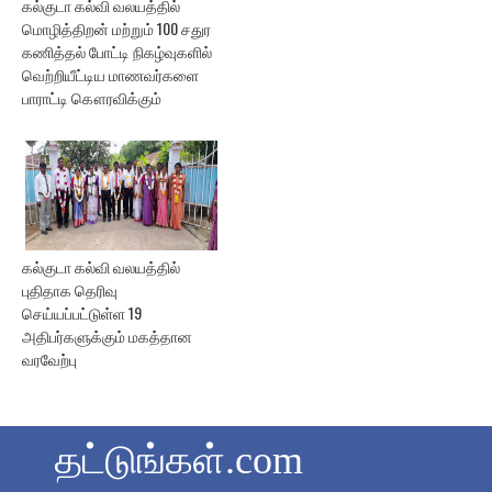
கல்குடா கல்வி வலயத்தில்
மொழித்திறன் மற்றும் 100 சதுர
கணித்தல் போட்டி நிகழ்வுகளில்
வெற்றியீட்டிய மாணவர்களை
பாராட்டி கௌரவிக்கும்
கல்குடா கல்வி வலயத்தில்
புதிதாக தெரிவு
செய்யப்பட்டுள்ள 19
அதிபர்களுக்கும் மகத்தான
வரவேற்பு
தட்டுங்கள்.com