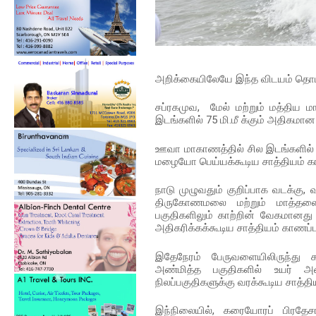
அறிக்கையிலேயே இந்த விடயம் தொடர
சப்ரகமுவ, மேல் மற்றும் மத்திய ம
இடங்களில் 75 மி.மீ க்கும் அதிகமான 
ஊவா மாகாணத்தில் சில இடங்களில் ப
மழையோ பெய்யக்கூடிய சாத்தியம் க
நாடு முழுவதும் குறிப்பாக வடக்கு
திருகோணமலை மற்றும் மாத்தளை 
பகுதிகளிலும் காற்றின் வேகமானது
அதிகரிக்கக்கூடிய சாத்தியம் காணப்ப
இதேநேரம் பேருவளையிலிருந்த
அண்மித்த பகுதிகளில் உயர
நிலப்பகுதிகளுக்கு வரக்கூடிய சாத்த
இந்நிலையில், கரையோரப் பிரதேச