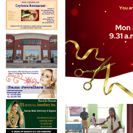
கல்குடா கல்வி வலயத்தின்
இணையத்தளம் ...