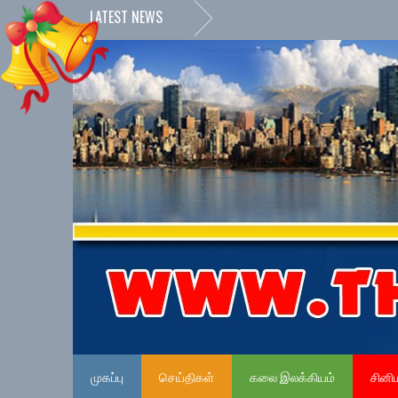
LATEST NEWS
முகப்பு
செய்திகள்
கலை இலக்கியம்
சினி