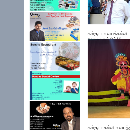
கல்குடா வலயக்கல்வி
அலுவலகத்தில்78 ...
கல்குடா கல்வி வலயத்