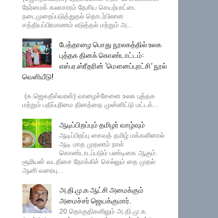
நேர்மைக் கலாசாரம் தேசிய செயற்பாட்டை
நடைமுறைப்படுத்துதல் தொடர்பிலான
சத்தியப்பிரமாணம் எடுத்தல் மற்றும் அ...
பேத்தாழை பொது நூலகத்தில் உலக
புத்தக தினக் கொண்டாட்டம்:
எஸ்.ஏ.ஸ்ரீதரின் ‘மௌனப்புரட்சி’ நூல்
வெளியீடு!
(க.ஜெகதீஸ்வரன்) வாழைச்சேனை உலக புத்தக
மற்றும் பதிப்புரிமை தினத்தை முன்னிட்டு மட்டக்...
ஆடிப்பிறப்பும் தமிழர் வாழ்வும்
ஆடிப்பிறப்பு சைவத் தமிழ் மக்களினால்
ஆடி மாத முதலாம் நாள்
கொண்டாடப்படும் பண்டிகை ஆகும்.
சூரியன் வடதிசை நோக்கிச் செல்லும் தை முதல்
ஆனி வரையு...
அ.தி.மு.க ஆட்சி அமைக்கும்
அமைச்சர் ஜெயக்குமார்.
20 தொகுதிகளிலும் அ.தி.மு.க.