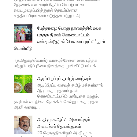
நேர்மைக் கலாசாரம் தேசிய செயற்பாட்டை
நடைமுறைப்படுத்துதல் தொடர்பிலான
சத்தியப்பிரமாணம் எடுத்தல் மற்றும் அ...
பேத்தாழை பொது நூலகத்தில் உலக
புத்தக தினக் கொண்டாட்டம்:
எஸ்.ஏ.ஸ்ரீதரின் ‘மௌனப்புரட்சி’ நூல்
வெளியீடு!
(க.ஜெகதீஸ்வரன்) வாழைச்சேனை உலக புத்தக
மற்றும் பதிப்புரிமை தினத்தை முன்னிட்டு மட்டக்...
ஆடிப்பிறப்பும் தமிழர் வாழ்வும்
ஆடிப்பிறப்பு சைவத் தமிழ் மக்களினால்
ஆடி மாத முதலாம் நாள்
கொண்டாடப்படும் பண்டிகை ஆகும்.
சூரியன் வடதிசை நோக்கிச் செல்லும் தை முதல்
ஆனி வரையு...
அ.தி.மு.க ஆட்சி அமைக்கும்
அமைச்சர் ஜெயக்குமார்.
20 தொகுதிகளிலும் அ.தி.மு.க.