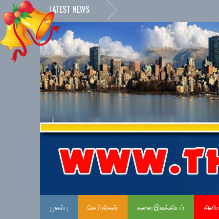
LATEST NEWS
முகப்பு
செய்திகள்
கலை இலக்கியம்
சினி