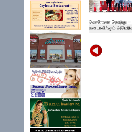
கொரோனா தொற்று –
கனடாவிற்கும் அமெரிக.