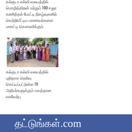
கல்குடா கல்வி வலயத்தில்
மொழித்திறன் மற்றும் 100 சதுர
கணித்தல் போட்டி நிகழ்வுகளில்
வெற்றியீட்டிய மாணவர்களை
பாராட்டி கௌரவிக்கும்
கல்குடா கல்வி வலயத்தில்
புதிதாக தெரிவு
செய்யப்பட்டுள்ள 19
அதிபர்களுக்கும் மகத்தான
வரவேற்பு
தட்டுங்கள்.com