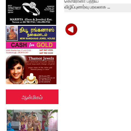
கொரோனா பற்றிய
விழிப்புணர்வு பரவலாக ...
ஆன்மிகம்