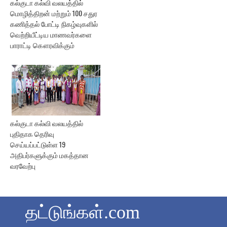
கல்குடா கல்வி வலயத்தில்
மொழித்திறன் மற்றும் 100 சதுர
கணித்தல் போட்டி நிகழ்வுகளில்
வெற்றியீட்டிய மாணவர்களை
பாராட்டி கௌரவிக்கும்
கல்குடா கல்வி வலயத்தில்
புதிதாக தெரிவு
செய்யப்பட்டுள்ள 19
அதிபர்களுக்கும் மகத்தான
வரவேற்பு
தட்டுங்கள்.com