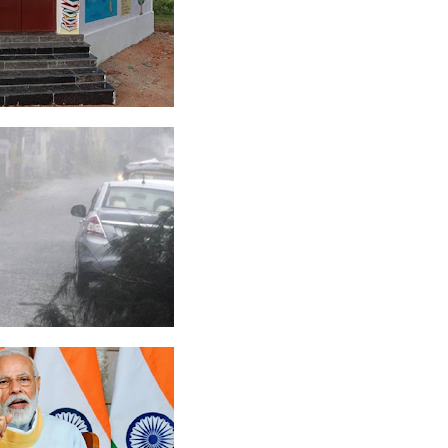
் நினைவு
ேரத்தில்