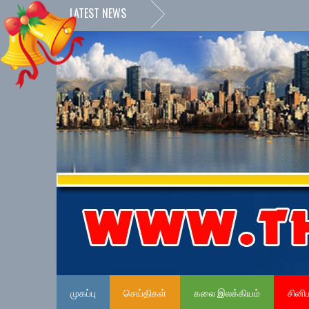
LATEST NEWS
முகப்பு
செய்திகள்
கலை இலக்கியம்
சினி