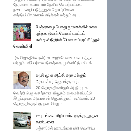
நேர்மைக் கலாசாரம் தேசிய செயற்பாட்டை
நடைமுறைப்படுத்துதல் தொடர்பிலான
சத்தியப்பிரமாணம் எடுத்தல் மற்றும் அ...
பேத்தாழை பொது நூலகத்தில் உலக
புத்தக தினக் கொண்டாட்டம்:
எஸ்.ஏ.ஸ்ரீதரின் ‘மௌனப்புரட்சி’ நூல்
வெளியீடு!
(க.ஜெகதீஸ்வரன்) வாழைச்சேனை உலக புத்தக
மற்றும் பதிப்புரிமை தினத்தை முன்னிட்டு மட்டக்...
அ.தி.மு.க ஆட்சி அமைக்கும்
அமைச்சர் ஜெயக்குமார்.
20 தொகுதிகளிலும் அ.தி.மு.க.
வெற்றி பெறுவதற்கான வியூகம் அமைக்கப்பட்டு
இருப்பதாக அமைச்சர் ஜெயக்குமார் கூறினார். 20
தொகுதிகளுக்கு நடைபெறும...
ஊரடங்கை மீறியவர்களுக்கு நூதன
தண்டனை!
பஞ்சாப்பில் ஊரடங்கை மீறி வெளியே