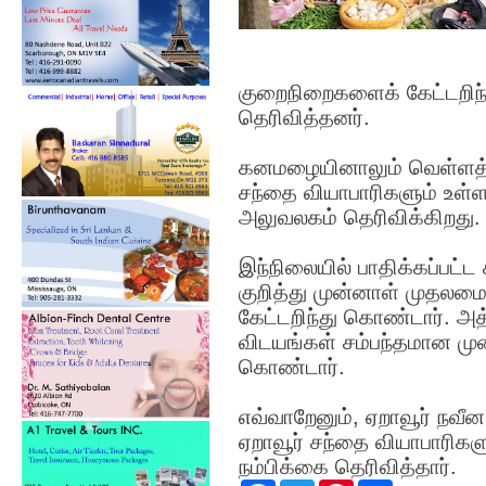
குறைநிறைகளைக் கேட்டறிந
தெரிவித்தனர்.
கனமழையினாலும் வெள்ளத்தி
சந்தை வியாபாரிகளும் உள்
அலுவலகம் தெரிவிக்கிறது.
இந்நிலையில் பாதிக்கப்பட்
குறித்து முன்னாள் முதலமைச
கேட்டறிந்து கொண்டார். அத்
விடயங்கள் சம்பந்தமான முன்ன
கொண்டார்.
எவ்வாறேனும், ஏறாவூர் நவீன ச
ஏறாவூர் சந்தை வியாபாரிகள
நம்பிக்கை தெரிவித்தார்.