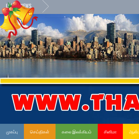
LATEST NEWS
»
முகப்பு
செய்திகள்
கலை இலக்கியம்
சினிமா
ஆன்ம