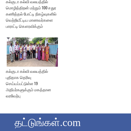
கல்குடா கல்வி வலயத்தில்
மொழித்திறன் மற்றும் 100 சதுர
கணித்தல் போட்டி நிகழ்வுகளில்
வெற்றியீட்டிய மாணவர்களை
பாராட்டி கௌரவிக்கும்
கல்குடா கல்வி வலயத்தில்
புதிதாக தெரிவு
செய்யப்பட்டுள்ள 19
அதிபர்களுக்கும் மகத்தான
வரவேற்பு
தட்டுங்கள்.com