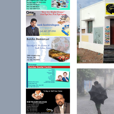
இன்று கவிஞர் பிரமிள
தினம்.