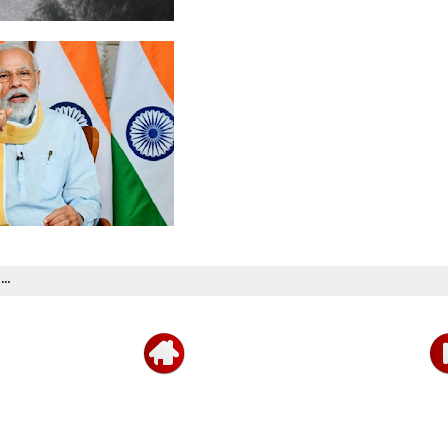
ேரத்தில்
..