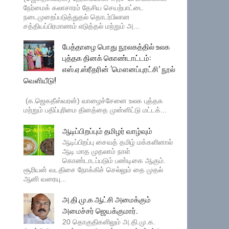
நேர்மைக் கலாசாரம் தேசிய செயற்பாட்டை
நடைமுறைப்படுத்துதல் தொடர்பிலான
சத்தியப்பிரமாணம் எடுத்தல் மற்றும் அ...
பேத்தாழை பொது நூலகத்தில் உலக
புத்தக தினக் கொண்டாட்டம்:
எஸ்.ஏ.ஸ்ரீதரின் ‘மௌனப்புரட்சி’ நூல்
வெளியீடு!
(க.ஜெகதீஸ்வரன்) வாழைச்சேனை உலக புத்தக
மற்றும் பதிப்புரிமை தினத்தை முன்னிட்டு மட்டக்...
ஆடிப்பிறப்பும் தமிழர் வாழ்வும்
ஆடிப்பிறப்பு சைவத் தமிழ் மக்களினால்
ஆடி மாத முதலாம் நாள்
கொண்டாடப்படும் பண்டிகை ஆகும்.
சூரியன் வடதிசை நோக்கிச் செல்லும் தை முதல்
ஆனி வரையு...
அ.தி.மு.க ஆட்சி அமைக்கும்
அமைச்சர் ஜெயக்குமார்.
20 தொகுதிகளிலும் அ.தி.மு.க.