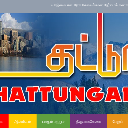
»
நேர்மையான அரச சேவைக்கான நேர்மைக் கலாசாரம் தேசிய ச
மா
ஆன்மிகம்
பலதும் பத்தும்
திருமணசேவை
மேலும்