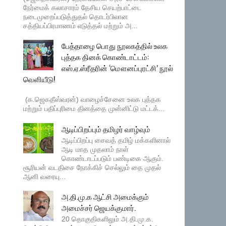
நேர்மைக் கலாசாரம் தேசிய செயற்பாட்டை
நடைமுறைப்படுத்துதல் தொடர்பிலான
சத்தியப்பிரமாணம் எடுத்தல் மற்றும் அ...
பேத்தாழை பொது நூலகத்தில் உலக
புத்தக தினக் கொண்டாட்டம்:
எஸ்.ஏ.ஸ்ரீதரின் ‘மௌனப்புரட்சி’ நூல்
வெளியீடு!
(க.ஜெகதீஸ்வரன்) வாழைச்சேனை உலக புத்தக
மற்றும் பதிப்புரிமை தினத்தை முன்னிட்டு மட்டக்...
ஆடிப்பிறப்பும் தமிழர் வாழ்வும்
ஆடிப்பிறப்பு சைவத் தமிழ் மக்களினால்
ஆடி மாத முதலாம் நாள்
கொண்டாடப்படும் பண்டிகை ஆகும்.
சூரியன் வடதிசை நோக்கிச் செல்லும் தை முதல்
ஆனி வரையு...
அ.தி.மு.க ஆட்சி அமைக்கும்
அமைச்சர் ஜெயக்குமார்.
20 தொகுதிகளிலும் அ.தி.மு.க.