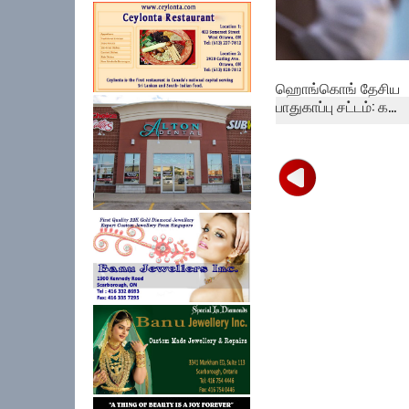
ஹொங்கொங் தேசிய
பாதுகாப்பு சட்டம்: க...