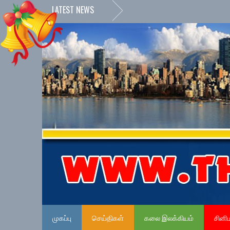
LATEST NEWS
முகப்பு
செய்திகள்
கலை இலக்கியம்
சினி