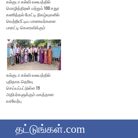
கல்குடா கல்வி வலயத்தில்
மொழித்திறன் மற்றும் 100 சதுர
கணித்தல் போட்டி நிகழ்வுகளில்
வெற்றியீட்டிய மாணவர்களை
பாராட்டி கௌரவிக்கும்
கல்குடா கல்வி வலயத்தில்
புதிதாக தெரிவு
செய்யப்பட்டுள்ள 19
அதிபர்களுக்கும் மகத்தான
வரவேற்பு
தட்டுங்கள்.com