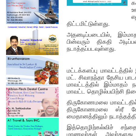
க
ஊ
எ
திட்டமிட்டுள்ளது.
அதனடிப்படையில், இம்மா
பின்வரும் திகதி அடிப
நடாத்தப்படவுள்ளது.
மட்டக்களப்பு மாவட்டத்தில
மட். சிவாநந்தா தேசிய ப
மாவட்டத்தில் இம்மாதம் ந
மாவட்ட தொழில்பயிற்சி நில
திருகோணமலை மாவட்டதில் 
திருகோணமலை ஸ்ரீ கோண
மைதானத்திலும் நடாத்தத்திட
இத்தொழிற்கல்விச் சந்தை
மாணவர்கள் அவர்களது