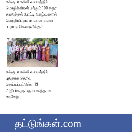
கல்குடா கல்வி வலயத்தில்
மொழித்திறன் மற்றும் 100 சதுர
கணித்தல் போட்டி நிகழ்வுகளில்
வெற்றியீட்டிய மாணவர்களை
பாராட்டி கௌரவிக்கும்
கல்குடா கல்வி வலயத்தில்
புதிதாக தெரிவு
செய்யப்பட்டுள்ள 19
அதிபர்களுக்கும் மகத்தான
வரவேற்பு
தட்டுங்கள்.com