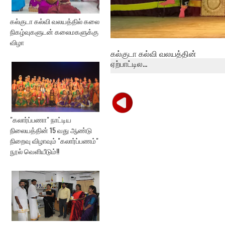
கல்குடா கல்வி வலயத்தில் கலை
நிகழ்வுகளுடன் கலைமகளுக்கு
விழா
கல்குடா கல்வி வலயத்தின்
ஏற்பாட்டில...
"கலார்ப்பணா" நாட்டிய
நிலையத்தின் 15 வது ஆண்டு
நிறைவு விழாவும் "கலார்ப்பணம்"
நூல் வெளியீடும்!!