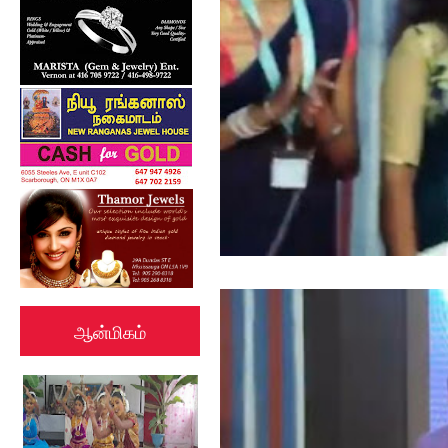
ஆன்மிகம்