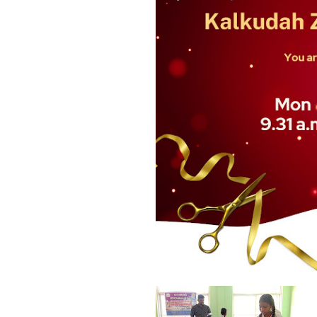
கல்குடா கல்வி வலயத்தின்
இணையத்தளம் ...