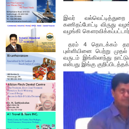
இவர் வல்வெட்டித்துறை
கணிதப்போட்டி விருது வழங்
வழங்கி கௌரவிக்கப்பட்டார
தரம் 4 தொடக்கம் தரம
புள்ளியினை பெற்று முத
வருடம் இங்கிலாந்து நாட்டு
என்பது இங்கு குறிப்பிடத்த