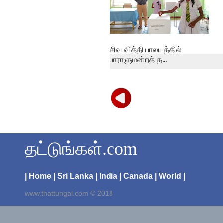
சிவ வித்தியாலயத்தில்
பாராளுமன்றத் த...
தட்டுங்கள்.com
| Home
| Sri Lanka
| India
| Canada
| World |
www.thattungal.com © 2018