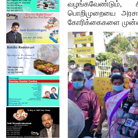
வழங்கவேண்டும், 
பொறிமுறையை அரசாங
கோரிக்கைகளை முன்வைத