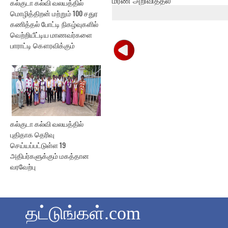
கல்குடா கல்வி வலயத்தில்
மொழித்திறன் மற்றும் 100 சதுர
கணித்தல் போட்டி நிகழ்வுகளில்
வெற்றியீட்டிய மாணவர்களை
பாராட்டி கௌரவிக்கும்
கல்குடா கல்வி வலயத்தில்
புதிதாக தெரிவு
செய்யப்பட்டுள்ள 19
அதிபர்களுக்கும் மகத்தான
வரவேற்பு
தட்டுங்கள்.com