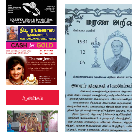
மரண அறிவித்தல்
ஆன்மிகம்