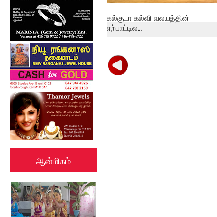
கல்குடா கல்வி வலயத்தின்
ஏற்பாட்டில...
ஆன்மிகம்