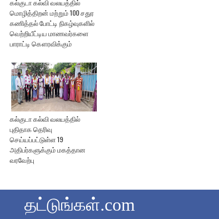
கல்குடா கல்வி வலயத்தில்
மொழித்திறன் மற்றும் 100 சதுர
கணித்தல் போட்டி நிகழ்வுகளில்
வெற்றியீட்டிய மாணவர்களை
பாராட்டி கௌரவிக்கும்
கல்குடா கல்வி வலயத்தில்
புதிதாக தெரிவு
செய்யப்பட்டுள்ள 19
அதிபர்களுக்கும் மகத்தான
வரவேற்பு
தட்டுங்கள்.com