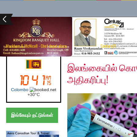
Markham & McNicoll - Chef depot plaza
Century21
Saturday, July 11, 202
Canada (Toronto)
இலங்கையில் கொ
அதிகரிப்பு!
Toronto
+
29°
C
இங்கேயும் தட்டுங்கள்