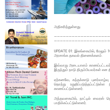
அதிகரித்துள்ளது.
———————————————————
———————————————————
UPDATE 01:
இலங்கையில், மேலும் 
அரசாங்க தகவல் திணைக்களம்.
இவ்வாறு அடையாளம் காணப்பட்டவர்கள
இருந்தும் நாடு திரும்பியவர்கள் என 
ஏற்கனவே, கந்தக்காடு புனர்வாழ்வ
தொற்று உறுதிப்படுத்தப்பட்டு
காணப்பட்டுள்ளனர்.
அந்தவகையில், நாட்டில் வைரஸ் 
பாதிக்கப்பட்டுள்ளனர்.