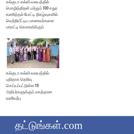
கல்குடா கல்வி வலயத்தில்
மொழித்திறன் மற்றும் 100 சதுர
கணித்தல் போட்டி நிகழ்வுகளில்
வெற்றியீட்டிய மாணவர்களை
பாராட்டி கௌரவிக்கும்
கல்குடா கல்வி வலயத்தில்
புதிதாக தெரிவு
செய்யப்பட்டுள்ள 19
அதிபர்களுக்கும் மகத்தான
வரவேற்பு
தட்டுங்கள்.com