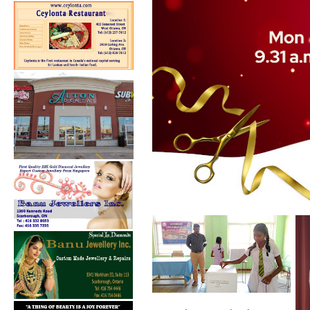
கல்குடா கல்வி வலயத்தின்
இணையத்தளம் ...