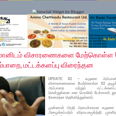
y21
Amma Chettinadu Restaurant Ltd
Air Route
 2020
மானிடம் விசாரணைகளை மேற்கொள்ள 
ம்பாறை, மட்டக்களப்பு விரைந்தன
UPDATE 02 – கருணா அம்மானி
விசாரணைகளை மேற்கொள்ள 02 குழுக்
அம்பாறை மற்றும் மட்டக்களப்புக
சென்றுள்ளன என பொலிஸ் பேச்சாளர் ஜ
சேனரத்ன தெரிவித்துள்ளார்.
முன்னாள் பிரதி அமைச்சரான கருணா
அழைக்கப்படும் விநாயகமூர்த்தி முரளி