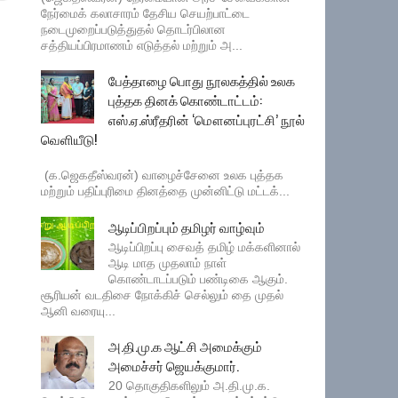
நேர்மைக் கலாசாரம் தேசிய செயற்பாட்டை
நடைமுறைப்படுத்துதல் தொடர்பிலான
சத்தியப்பிரமாணம் எடுத்தல் மற்றும் அ...
பேத்தாழை பொது நூலகத்தில் உலக
புத்தக தினக் கொண்டாட்டம்:
எஸ்.ஏ.ஸ்ரீதரின் ‘மௌனப்புரட்சி’ நூல்
வெளியீடு!
(க.ஜெகதீஸ்வரன்) வாழைச்சேனை உலக புத்தக
மற்றும் பதிப்புரிமை தினத்தை முன்னிட்டு மட்டக்...
ஆடிப்பிறப்பும் தமிழர் வாழ்வும்
ஆடிப்பிறப்பு சைவத் தமிழ் மக்களினால்
ஆடி மாத முதலாம் நாள்
கொண்டாடப்படும் பண்டிகை ஆகும்.
சூரியன் வடதிசை நோக்கிச் செல்லும் தை முதல்
ஆனி வரையு...
அ.தி.மு.க ஆட்சி அமைக்கும்
அமைச்சர் ஜெயக்குமார்.
20 தொகுதிகளிலும் அ.தி.மு.க.