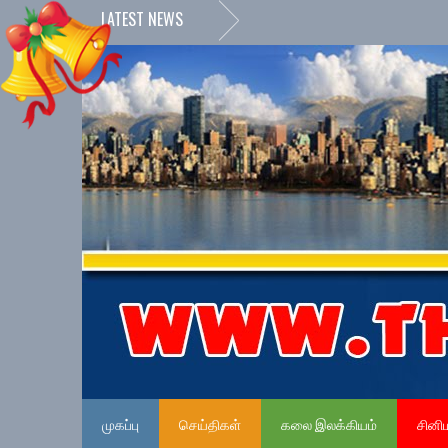
LATEST NEWS
முகப்பு
செய்திகள்
கலை இலக்கியம்
சினி