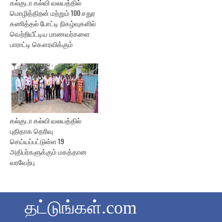
கல்குடா கல்வி வலயத்தில்
மொழித்திறன் மற்றும் 100 சதுர
கணித்தல் போட்டி நிகழ்வுகளில்
வெற்றியீட்டிய மாணவர்களை
பாராட்டி கௌரவிக்கும்
கல்குடா கல்வி வலயத்தில்
புதிதாக தெரிவு
செய்யப்பட்டுள்ள 19
அதிபர்களுக்கும் மகத்தான
வரவேற்பு
தட்டுங்கள்.com