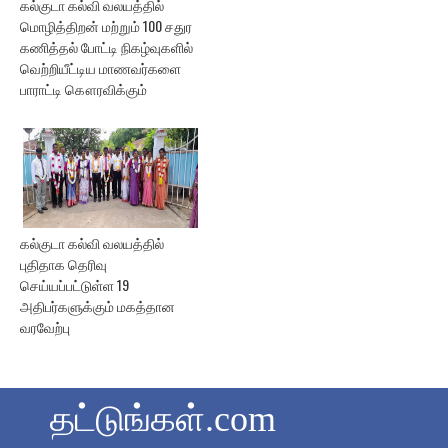
கல்குடா கல்வி வலயத்தில்
மொழித்திறன் மற்றும் 100 சதுர
கணித்தல் போட்டி நிகழ்வுகளில்
வெற்றியீட்டிய மாணவர்களை
பாராட்டி கௌரவிக்கும்
கல்குடா கல்வி வலயத்தில்
புதிதாக தெரிவு
செய்யப்பட்டுள்ள 19
அதிபர்களுக்கும் மகத்தான
வரவேற்பு
தட்டுங்கள்.com