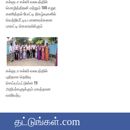
கல்குடா கல்வி வலயத்தில்
மொழித்திறன் மற்றும் 100 சதுர
கணித்தல் போட்டி நிகழ்வுகளில்
வெற்றியீட்டிய மாணவர்களை
பாராட்டி கௌரவிக்கும்
கல்குடா கல்வி வலயத்தில்
புதிதாக தெரிவு
செய்யப்பட்டுள்ள 19
அதிபர்களுக்கும் மகத்தான
வரவேற்பு
தட்டுங்கள்.com