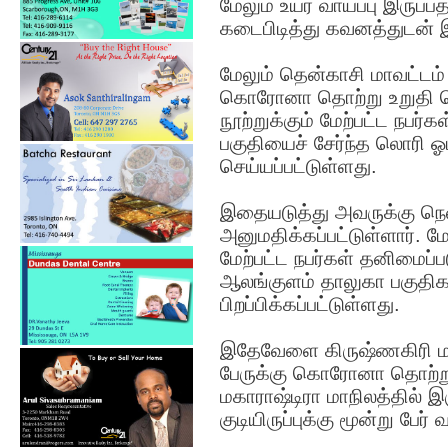
மேலும் உயர வாய்ப்பு இரு
கடைபிடித்து கவனத்துடன் இர
மேலும் தென்காசி மாவட்டம்
கொரோனா தொற்று உறுதி செய
நூற்றுக்கும் மேற்பட்ட நபர்
பகுதியைச் சேர்ந்த லொரி 
செய்யப்பட்டுள்ளது.
இதையடுத்து அவருக்கு நெல
அனுமதிக்கப்பட்டுள்ளார். ம
மேற்பட்ட நபர்கள் தனிமைப்ப
ஆலங்குளம் தாலுகா பகுதிக
பிறப்பிக்கப்பட்டுள்ளது.
இதேவேளை கிருஷ்ணகிரி மாவ
பேருக்கு கொரோனா தொற்று 
மகாராஷ்டிரா மாநிலத்தில் இர
குடியிருப்புக்கு மூன்று பேர்