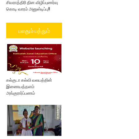
சிவராத்திரி தின விழிப்புணர்வு
கொடி வாரம் அனுஸ்டிப்பு!!
பலதும் பத்தும்
கல்குடா கல்வி வலயத்தின்
இணையத்தளம்
அங்குரார்ப்பணம்