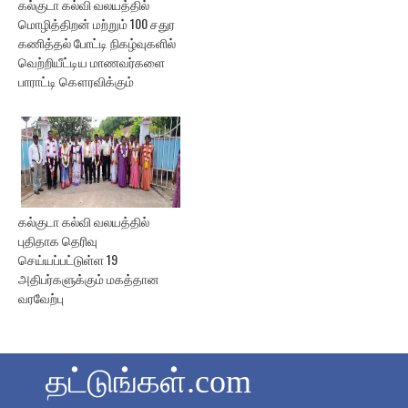
கல்குடா கல்வி வலயத்தில்
மொழித்திறன் மற்றும் 100 சதுர
கணித்தல் போட்டி நிகழ்வுகளில்
வெற்றியீட்டிய மாணவர்களை
பாராட்டி கௌரவிக்கும்
கல்குடா கல்வி வலயத்தில்
புதிதாக தெரிவு
செய்யப்பட்டுள்ள 19
அதிபர்களுக்கும் மகத்தான
வரவேற்பு
தட்டுங்கள்.com