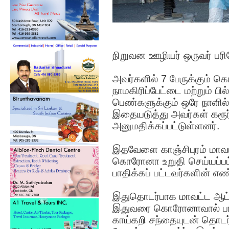
நிறுவன ஊழியர் ஒருவர் ப
அவர்களில் 7 பேருக்கும் க
நாமகிரிப்பேட்டை மற்றும் பி
பெண்களுக்கும் ஒரே நாளில
இதையடுத்து அவர்கள் கரூர்
அனுமதிக்கப்பட்டுள்ளனர்.
இதவேளை காஞ்சிபுரம் மாவட்
கொரோனா உறுதி செய்யப்பட
பாதிக்கப் பட்டவர்களின் எ
இதுதொடர்பாக மாவட்ட ஆட்
இதுவரை கொரோனாவால் பாதிக
காய்கறி சந்தையுடன் தொடர