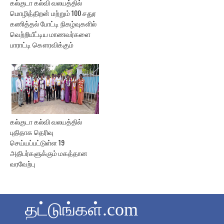
கல்குடா கல்வி வலயத்தில்
மொழித்திறன் மற்றும் 100 சதுர
கணித்தல் போட்டி நிகழ்வுகளில்
வெற்றியீட்டிய மாணவர்களை
பாராட்டி கௌரவிக்கும்
கல்குடா கல்வி வலயத்தில்
புதிதாக தெரிவு
செய்யப்பட்டுள்ள 19
அதிபர்களுக்கும் மகத்தான
வரவேற்பு
தட்டுங்கள்.com