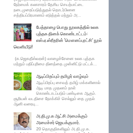
நேர்மைக் கலாசாரம் தேசிய செயற்பாட்டை
நடைமுறைப்படுத்துதல் தொடர்பிலான
சத்தியப்பிரமாணம் எடுத்தல் மற்றும் அ...
பேத்தாழை பொது நூலகத்தில் உலக
புத்தக தினக் கொண்டாட்டம்:
எஸ்.ஏ.ஸ்ரீதரின் ‘மௌனப்புரட்சி’ நூல்
வெளியீடு!
(க.ஜெகதீஸ்வரன்) வாழைச்சேனை உலக புத்தக
மற்றும் பதிப்புரிமை தினத்தை முன்னிட்டு மட்டக்...
ஆடிப்பிறப்பும் தமிழர் வாழ்வும்
ஆடிப்பிறப்பு சைவத் தமிழ் மக்களினால்
ஆடி மாத முதலாம் நாள்
கொண்டாடப்படும் பண்டிகை ஆகும்.
சூரியன் வடதிசை நோக்கிச் செல்லும் தை முதல்
ஆனி வரையு...
அ.தி.மு.க ஆட்சி அமைக்கும்
அமைச்சர் ஜெயக்குமார்.
20 தொகுதிகளிலும் அ.தி.மு.க.