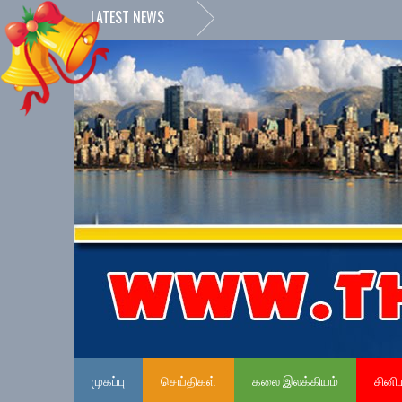
LATEST NEWS
முகப்பு
செய்திகள்
கலை இலக்கியம்
சினி