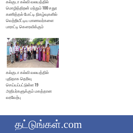
கல்குடா கல்வி வலயத்தில்
மொழித்திறன் மற்றும் 100 சதுர
கணித்தல் போட்டி நிகழ்வுகளில்
வெற்றியீட்டிய மாணவர்களை
பாராட்டி கௌரவிக்கும்
கல்குடா கல்வி வலயத்தில்
புதிதாக தெரிவு
செய்யப்பட்டுள்ள 19
அதிபர்களுக்கும் மகத்தான
வரவேற்பு
தட்டுங்கள்.com