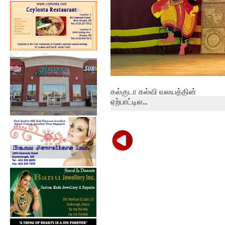
கல்குடா கல்வி வலயத்தின்
ஏற்பாட்டில...