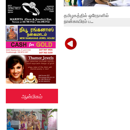
தமிழகத்தில் ஒரேநாளில்
நான்காயிரம் ப...
ஆன்மிகம்