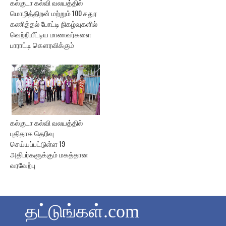
கல்குடா கல்வி வலயத்தில்
மொழித்திறன் மற்றும் 100 சதுர
கணித்தல் போட்டி நிகழ்வுகளில்
வெற்றியீட்டிய மாணவர்களை
பாராட்டி கௌரவிக்கும்
கல்குடா கல்வி வலயத்தில்
புதிதாக தெரிவு
செய்யப்பட்டுள்ள 19
அதிபர்களுக்கும் மகத்தான
வரவேற்பு
தட்டுங்கள்.com