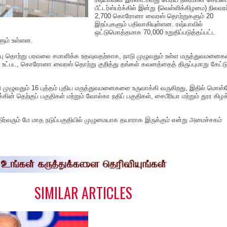
பீட்டர்ஸ்பர்க்கில் இன்று (வெள்ளிக்கிழமை) நிலவரப
2,700 கொரோனா வைரஸ் தொற்றுகளும் 20
இறப்புகளும் பதிவாகியுள்ளன. ரஷ்யாவில்
ஒட்டுமொத்தமாக 70,000 உறுதிப்படுத்தப்பட்ட
ளும் உள்ளன.
பு தொற்று பரவலை சமாளிக்க உதவுவதற்காக, நாடு முழுவதும் உள்ள மருத்துவமனைகள
உட்பட, கொரோனா வைரஸ் தொற்று குறித்து தங்கள் கவனத்தைத் திருப்புமாறு கேட்டு
டு முழுவதும் 16 புத்தம் புதிய மருத்துவமனைகளை உருவாக்கி வருகிறது, இதில் மொஸ
ர்க்கின் தெற்குப் பகுதிகள் மற்றும் வோல்கா நதிப் பகுதிகள், சைபீரியா மற்றும் தூர கிழக
ர்வரும் மே மாத நடுப்பகுதியில் முழுமையாக தயாராக இருக்கும் என்று அமைச்சகம்
S
h
a
e
SIMILAR ARTICLES