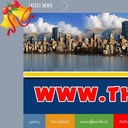
LATEST NEWS
முகப்பு
செய்திகள்
கலை இலக்கியம்
சினி