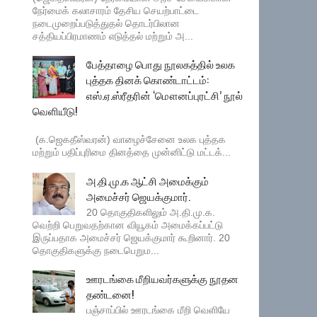
நேர்மைக் கலாசாரம் தேசிய செயற்பாட்டை
நடைமுறைப்படுத்துதல் தொடர்பிலான
சத்தியப்பிரமாணம் எடுத்தல் மற்றும் அ...
பேத்தாழை பொது நூலகத்தில் உலக
புத்தக தினக் கொண்டாட்டம்:
எஸ்.ஏ.ஸ்ரீதரின் ‘மௌனப்புரட்சி’ நூல்
வெளியீடு!
(க.ஜெகதீஸ்வரன்) வாழைச்சேனை உலக புத்தக
மற்றும் பதிப்புரிமை தினத்தை முன்னிட்டு மட்டக்...
அ.தி.மு.க ஆட்சி அமைக்கும்
அமைச்சர் ஜெயக்குமார்.
20 தொகுதிகளிலும் அ.தி.மு.க.
வெற்றி பெறுவதற்கான வியூகம் அமைக்கப்பட்டு
இருப்பதாக அமைச்சர் ஜெயக்குமார் கூறினார். 20
தொகுதிகளுக்கு நடைபெறும...
ஊரடங்கை மீறியவர்களுக்கு நூதன
தண்டனை!
பஞ்சாப்பில் ஊரடங்கை மீறி வெளியே