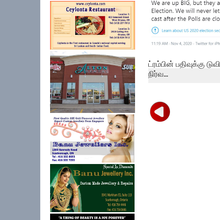
ட்ரம்பின் பதிவுக்கு டுவி
நிர்வ...