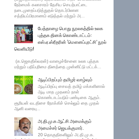
நேர்மைக் கலாசாரம் தேசிய செயற்பாட்டை
நடைமுறைப்படுத்துதல் தொடர்பிலான
சத்தியப்பிரமாணம் எடுத்தல் மற்றும் அ...
பேத்தாழை பொது நூலகத்தில் உலக
புத்தக தினக் கொண்டாட்டம்:
எஸ்.ஏ.ஸ்ரீதரின் ‘மௌனப்புரட்சி’ நூல்
வெளியீடு!
(க.ஜெகதீஸ்வரன்) வாழைச்சேனை உலக புத்தக
மற்றும் பதிப்புரிமை தினத்தை முன்னிட்டு மட்டக்...
ஆடிப்பிறப்பும் தமிழர் வாழ்வும்
ஆடிப்பிறப்பு சைவத் தமிழ் மக்களினால்
ஆடி மாத முதலாம் நாள்
கொண்டாடப்படும் பண்டிகை ஆகும்.
சூரியன் வடதிசை நோக்கிச் செல்லும் தை முதல்
ஆனி வரையு...
அ.தி.மு.க ஆட்சி அமைக்கும்
அமைச்சர் ஜெயக்குமார்.
20 தொகுதிகளிலும் அ.தி.மு.க.