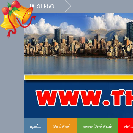
LATEST NEWS
முகப்பு
செய்திகள்
கலை இலக்கியம்
சினி