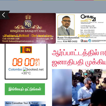
Markham & McNicoll - Chef depot plaza
Century21
Friday, February 7, 20
Sri Lanka
ஆர்ப்பாட்டத்தில் 
ஜனாதிபதி முக்கி
Colombo
+
30°
C
இங்கேயும் தட்டுங்கள்