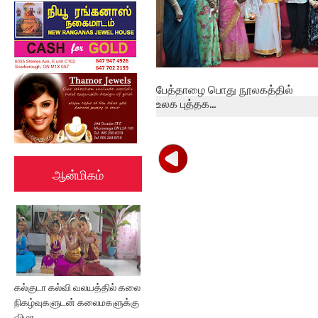
பேத்தாழை பொது நூலகத்தில்
உலக புத்தக...
ஆன்மிகம்
கல்குடா கல்வி வலயத்தில் கலை
நிகழ்வுகளுடன் கலைமகளுக்கு
விழா