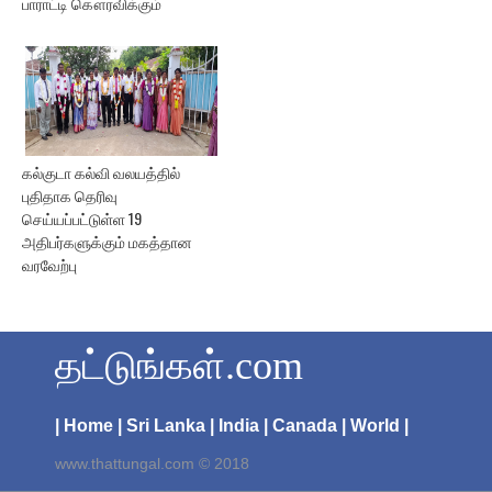
பாராட்டி கௌரவிக்கும்
கல்குடா கல்வி வலயத்தில்
புதிதாக தெரிவு
செய்யப்பட்டுள்ள 19
அதிபர்களுக்கும் மகத்தான
வரவேற்பு
தட்டுங்கள்.com
| Home
| Sri Lanka
| India
| Canada
| World |
www.thattungal.com © 2018