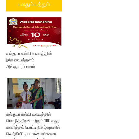
பலதும் பத்தும்
கல்குடா கல்வி வலயத்தின்
இணையத்தளம்
அங்குரார்ப்பணம்
கல்குடா கல்வி வலயத்தில்
மொழித்திறன் மற்றும் 100 சதுர
கணித்தல் போட்டி நிகழ்வுகளில்
வெற்றியீட்டிய மாணவர்களை