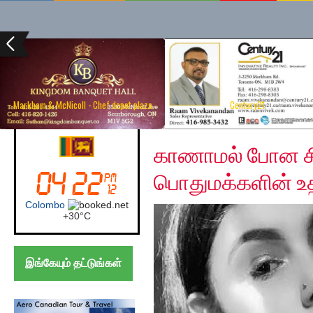
Markham & McNicoll - Chef depot plaza
Century21
Friday, January 3, 202
Sri Lanka
காணாமல் போன சி
பொதுமக்களின் உ
Colombo
+
30°
C
இங்கேயும் தட்டுங்கள்