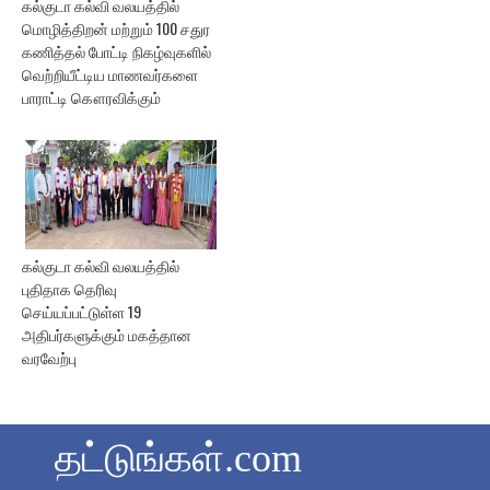
கல்குடா கல்வி வலயத்தில்
மொழித்திறன் மற்றும் 100 சதுர
கணித்தல் போட்டி நிகழ்வுகளில்
வெற்றியீட்டிய மாணவர்களை
பாராட்டி கௌரவிக்கும்
கல்குடா கல்வி வலயத்தில்
புதிதாக தெரிவு
செய்யப்பட்டுள்ள 19
அதிபர்களுக்கும் மகத்தான
வரவேற்பு
தட்டுங்கள்.com