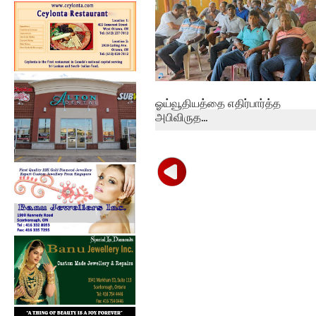
ஓய்வூதியத்தை எதிர்பார்த்த
அபிவிருத...