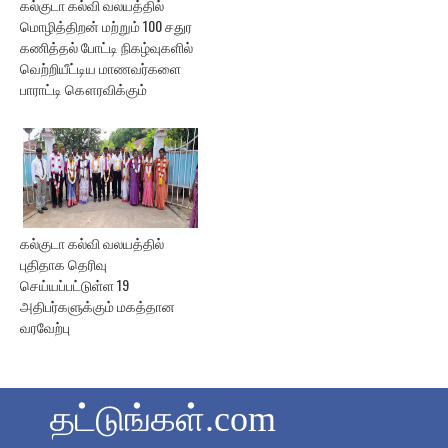
கல்குடா கல்வி வலயத்தில்
மொழித்திறன் மற்றும் 100 சதுர
கணித்தல் போட்டி நிகழ்வுகளில்
வெற்றியீட்டிய மாணவர்களை
பாராட்டி கௌரவிக்கும்
கல்குடா கல்வி வலயத்தில்
புதிதாக தெரிவு
செய்யப்பட்டுள்ள 19
அதிபர்களுக்கும் மகத்தான
வரவேற்பு
தட்டுங்கள்.com