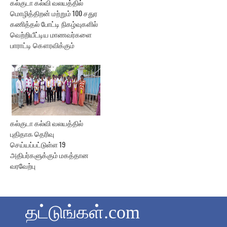
கல்குடா கல்வி வலயத்தில்
மொழித்திறன் மற்றும் 100 சதுர
கணித்தல் போட்டி நிகழ்வுகளில்
வெற்றியீட்டிய மாணவர்களை
பாராட்டி கௌரவிக்கும்
கல்குடா கல்வி வலயத்தில்
புதிதாக தெரிவு
செய்யப்பட்டுள்ள 19
அதிபர்களுக்கும் மகத்தான
வரவேற்பு
தட்டுங்கள்.com