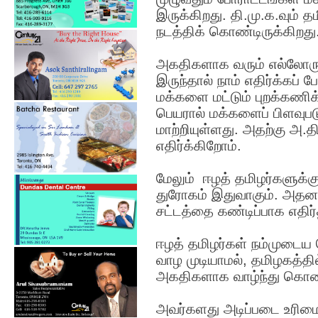
இருக்கிறது. தி.மு.க.வும் 
நடத்திக் கொண்டிருக்கிறது
அகதிகளாக வரும் எல்லோருக்
இருந்தால் நாம் எதிர்க்க
மக்களை மட்டும் புறக்கண
பெயரால் மக்களைப் பிளவுப
மாற்றியுள்ளது. அதற்கு அ.
எதிர்க்கிறோம்.
மேலும் ஈழத் தமிழர்களுக்க
துரோகம் இதுவாகும். அதனா
சட்டத்தை கண்டிப்பாக எதிர
ஈழத் தமிழர்கள் நம்முடைய
வாழ முடியாமல், தமிழகத்தில
அகதிகளாக வாழ்ந்து கொண்ட
அவர்களது அடிப்படை உரிமை