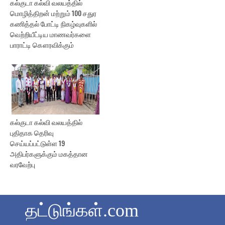
கல்குடா கல்வி வலயத்தில்
மொழித்திறன் மற்றும் 100 சதுர
கணித்தல் போட்டி நிகழ்வுகளில்
வெற்றியீட்டிய மாணவர்களை
பாராட்டி கௌரவிக்கும்
கல்குடா கல்வி வலயத்தில்
புதிதாக தெரிவு
செய்யப்பட்டுள்ள 19
அதிபர்களுக்கும் மகத்தான
வரவேற்பு
தட்டுங்கள்.com