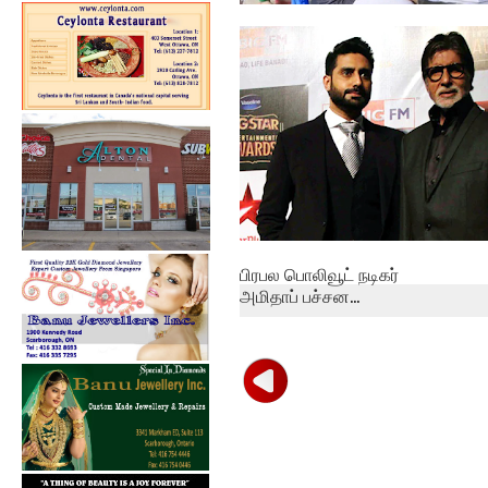
தமிழகத்தில் ஒரேநாளில்
நான்காயிரம் ப...
பிரபல பொலிவூட் நடிகர்
அமிதாப் பச்சன...