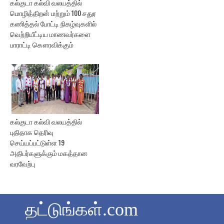
கல்குடா கல்வி வலயத்தில்
மொழித்திறன் மற்றும் 100 சதுர
கணித்தல் போட்டி நிகழ்வுகளில்
வெற்றியீட்டிய மாணவர்களை
பாராட்டி கௌரவிக்கும்
கல்குடா கல்வி வலயத்தில்
புதிதாக தெரிவு
செய்யப்பட்டுள்ள 19
அதிபர்களுக்கும் மகத்தான
வரவேற்பு
தட்டுங்கள்.com