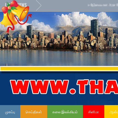
LATEST NEWS
»
நேர்மையான அரச சேவைக்கான
முகப்பு
செய்திகள்
கலை இலக்கியம்
சினிமா
ஆன்ம