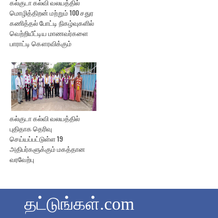
கல்குடா கல்வி வலயத்தில்
மொழித்திறன் மற்றும் 100 சதுர
கணித்தல் போட்டி நிகழ்வுகளில்
வெற்றியீட்டிய மாணவர்களை
பாராட்டி கௌரவிக்கும்
கல்குடா கல்வி வலயத்தில்
புதிதாக தெரிவு
செய்யப்பட்டுள்ள 19
அதிபர்களுக்கும் மகத்தான
வரவேற்பு
தட்டுங்கள்.com