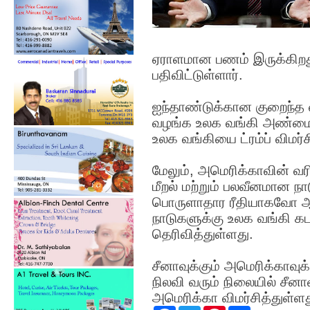
ஏராளமான பணம் இருக்கிறது
பதிவிட்டுள்ளார்.
ஐந்தாண்டுக்கான குறைந்த வட
வழங்க உலக வங்கி அண்மைய
உலக வங்கியை ட்ரம்ப் விமர்ச
மேலும், அமெரிக்காவின் வர
மீறல் மற்றும் பலவீனமான 
பொருளாதார ரீதியாகவோ ஆதி
நாடுகளுக்கு உலக வங்கி க
தெரிவித்துள்ளது.
சீனாவுக்கும் அமெரிக்காவு
நிலவி வரும் நிலையில் சீனா
அமெரிக்கா விமர்சித்துள்ளத