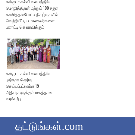
கல்குடா கல்வி வலயத்தில்
மொழித்திறன் மற்றும் 100 சதுர
கணித்தல் போட்டி நிகழ்வுகளில்
வெற்றியீட்டிய மாணவர்களை
பாராட்டி கௌரவிக்கும்
கல்குடா கல்வி வலயத்தில்
புதிதாக தெரிவு
செய்யப்பட்டுள்ள 19
அதிபர்களுக்கும் மகத்தான
வரவேற்பு
தட்டுங்கள்.com