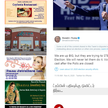
அமெரிக்க ஜனாதிபதித்
தேர்தல் – ஜோ பி...
ட்ரம்பின் பதிவுக்கு டுவிட்டர்
நிர்வ...