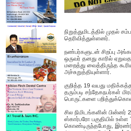
நிறுத்துமிடத்தில் முதல் ச
தெரிவித்துள்ளனர்.
நண்பர்களுடன் சிறப்பு அங
ஒருவர் தனது காரில் ஏறுவதற
மறைத்து வைத்திருந்த கூ
அச்சுறுத்தியுள்ளார்.
குறித்த 19 வயது மதிக்
தரும்படி சந்தேகநபர்கள் மிர
பொருட்களை பறித்துக்கொண்
சில நிமிடங்களின் பின்னர்
ஸ்கார்பரோ பகுதியில் உள்ள 
கொண்டிருந்தபோது, ​​இரண்