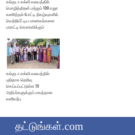
கல்குடா கல்வி வலயத்தில்
மொழித்திறன் மற்றும் 100 சதுர
கணித்தல் போட்டி நிகழ்வுகளில்
வெற்றியீட்டிய மாணவர்களை
பாராட்டி கௌரவிக்கும்
கல்குடா கல்வி வலயத்தில்
புதிதாக தெரிவு
செய்யப்பட்டுள்ள 19
அதிபர்களுக்கும் மகத்தான
வரவேற்பு
தட்டுங்கள்.com