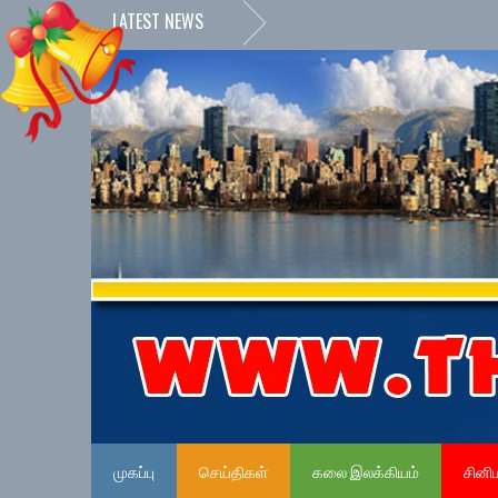
LATEST NEWS
முகப்பு
செய்திகள்
கலை இலக்கியம்
சினி