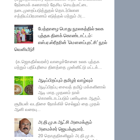
நேர்மைக் கலாசாரம் தேசிய செயற்பாட்டை
நடைமுறைப்படுத்துதல் தொடர்பிலான
சத்தியப்பிரமாணம் எடுத்தல் மற்றும் அ...
பேத்தாழை பொது நூலகத்தில் உலக
புத்தக தினக் கொண்டாட்டம்:
எஸ்.ஏ.ஸ்ரீதரின் ‘மௌனப்புரட்சி’ நூல்
வெளியீடு!
(க.ஜெகதீஸ்வரன்) வாழைச்சேனை உலக புத்தக
மற்றும் பதிப்புரிமை தினத்தை முன்னிட்டு மட்டக்...
ஆடிப்பிறப்பும் தமிழர் வாழ்வும்
ஆடிப்பிறப்பு சைவத் தமிழ் மக்களினால்
ஆடி மாத முதலாம் நாள்
கொண்டாடப்படும் பண்டிகை ஆகும்.
சூரியன் வடதிசை நோக்கிச் செல்லும் தை முதல்
ஆனி வரையு...
அ.தி.மு.க ஆட்சி அமைக்கும்
அமைச்சர் ஜெயக்குமார்.
20 தொகுதிகளிலும் அ.தி.மு.க.