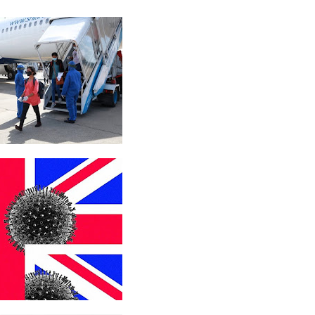
தவித்த