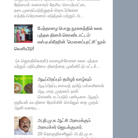
நேர்மைக் கலாசாரம் தேசிய செயற்பாட்டை
நடைமுறைப்படுத்துதல் தொடர்பிலான
சத்தியப்பிரமாணம் எடுத்தல் மற்றும் அ...
பேத்தாழை பொது நூலகத்தில் உலக
புத்தக தினக் கொண்டாட்டம்:
எஸ்.ஏ.ஸ்ரீதரின் ‘மௌனப்புரட்சி’ நூல்
வெளியீடு!
(க.ஜெகதீஸ்வரன்) வாழைச்சேனை உலக புத்தக
மற்றும் பதிப்புரிமை தினத்தை முன்னிட்டு மட்டக்...
ஆடிப்பிறப்பும் தமிழர் வாழ்வும்
ஆடிப்பிறப்பு சைவத் தமிழ் மக்களினால்
ஆடி மாத முதலாம் நாள்
கொண்டாடப்படும் பண்டிகை ஆகும்.
சூரியன் வடதிசை நோக்கிச் செல்லும் தை முதல்
ஆனி வரையு...
அ.தி.மு.க ஆட்சி அமைக்கும்
அமைச்சர் ஜெயக்குமார்.
20 தொகுதிகளிலும் அ.தி.மு.க.