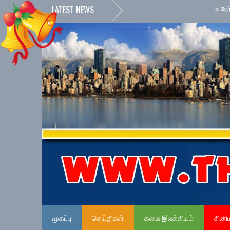
LATEST NEWS
»
நேர்மையான அர
முகப்பு
செய்திகள்
கலை இலக்கியம்
சினி