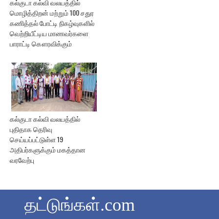
கல்குடா கல்வி வலயத்தில்
மொழித்திறன் மற்றும் 100 சதுர
கணித்தல் போட்டி நிகழ்வுகளில்
வெற்றியீட்டிய மாணவர்களை
பாராட்டி கௌரவிக்கும்
கல்குடா கல்வி வலயத்தில்
புதிதாக தெரிவு
செய்யப்பட்டுள்ள 19
அதிபர்களுக்கும் மகத்தான
வரவேற்பு
தட்டுங்கள்.com