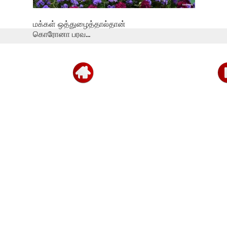
மக்கள் ஒத்துழைத்தால்தான்
கொரோனா பரவ...