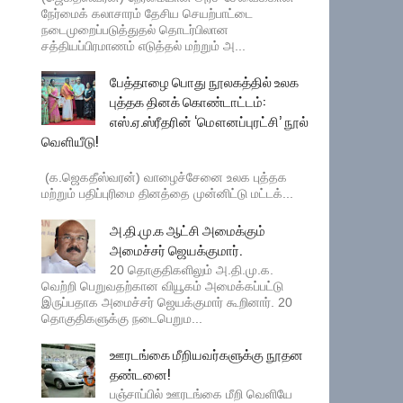
நேர்மைக் கலாசாரம் தேசிய செயற்பாட்டை
நடைமுறைப்படுத்துதல் தொடர்பிலான
சத்தியப்பிரமாணம் எடுத்தல் மற்றும் அ...
பேத்தாழை பொது நூலகத்தில் உலக
புத்தக தினக் கொண்டாட்டம்:
எஸ்.ஏ.ஸ்ரீதரின் ‘மௌனப்புரட்சி’ நூல்
வெளியீடு!
(க.ஜெகதீஸ்வரன்) வாழைச்சேனை உலக புத்தக
மற்றும் பதிப்புரிமை தினத்தை முன்னிட்டு மட்டக்...
அ.தி.மு.க ஆட்சி அமைக்கும்
அமைச்சர் ஜெயக்குமார்.
20 தொகுதிகளிலும் அ.தி.மு.க.
வெற்றி பெறுவதற்கான வியூகம் அமைக்கப்பட்டு
இருப்பதாக அமைச்சர் ஜெயக்குமார் கூறினார். 20
தொகுதிகளுக்கு நடைபெறும...
ஊரடங்கை மீறியவர்களுக்கு நூதன
தண்டனை!
பஞ்சாப்பில் ஊரடங்கை மீறி வெளியே