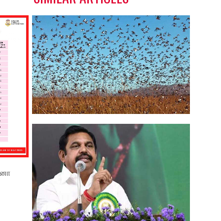
வெட்டுக்கிளிகள் தாக்குதலால்
பாதிக்க...
ோனா