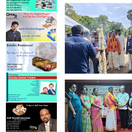
தமிழ் சிங்கள சித்திரை
புதுவருட கலை...