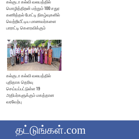
கல்குடா கல்வி வலயத்தில்
மொழித்திறன் மற்றும் 100 சதுர
கணித்தல் போட்டி நிகழ்வுகளில்
வெற்றியீட்டிய மாணவர்களை
பாராட்டி கௌரவிக்கும்
கல்குடா கல்வி வலயத்தில்
புதிதாக தெரிவு
செய்யப்பட்டுள்ள 19
அதிபர்களுக்கும் மகத்தான
வரவேற்பு
தட்டுங்கள்.com