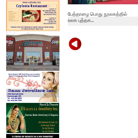
பேத்தாழை பொது நூலகத்தில்
உலக புத்தக...