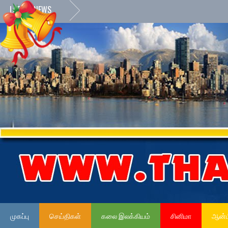
LATEST NEWS
»
முகப்பு
செய்திகள்
கலை இலக்கியம்
சினிமா
ஆன்ம