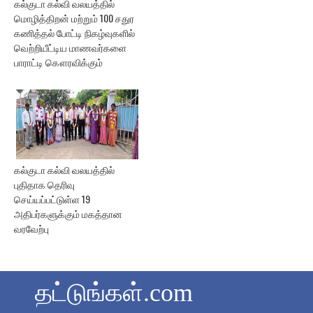
கல்குடா கல்வி வலயத்தில்
மொழித்திறன் மற்றும் 100 சதுர
கணித்தல் போட்டி நிகழ்வுகளில்
வெற்றியீட்டிய மாணவர்களை
பாராட்டி கௌரவிக்கும்
கல்குடா கல்வி வலயத்தில்
புதிதாக தெரிவு
செய்யப்பட்டுள்ள 19
அதிபர்களுக்கும் மகத்தான
வரவேற்பு
தட்டுங்கள்.com