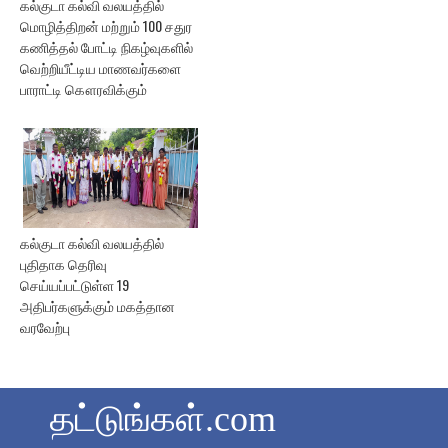
கல்குடா கல்வி வலயத்தில்
மொழித்திறன் மற்றும் 100 சதுர
கணித்தல் போட்டி நிகழ்வுகளில்
வெற்றியீட்டிய மாணவர்களை
பாராட்டி கௌரவிக்கும்
கல்குடா கல்வி வலயத்தில்
புதிதாக தெரிவு
செய்யப்பட்டுள்ள 19
அதிபர்களுக்கும் மகத்தான
வரவேற்பு
தட்டுங்கள்.com