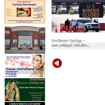
கொரோனா தொற்று –
கனடாவிற்கும் அமெரிக...