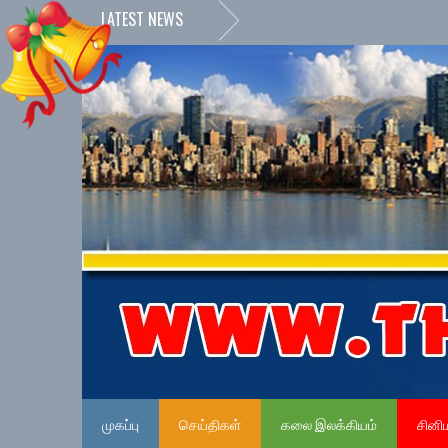
LATEST NEWS
முகப்பு
செய்திகள்
கலை இலக்கியம்
சினி