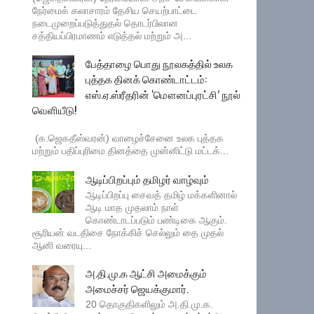
நேர்மைக் கலாசாரம் தேசிய செயற்பாட்டை
நடைமுறைப்படுத்துதல் தொடர்பிலான
சத்தியப்பிரமாணம் எடுத்தல் மற்றும் அ...
பேத்தாழை பொது நூலகத்தில் உலக
புத்தக தினக் கொண்டாட்டம்:
எஸ்.ஏ.ஸ்ரீதரின் ‘மௌனப்புரட்சி’ நூல்
வெளியீடு!
(க.ஜெகதீஸ்வரன்) வாழைச்சேனை உலக புத்தக
மற்றும் பதிப்புரிமை தினத்தை முன்னிட்டு மட்டக்...
ஆடிப்பிறப்பும் தமிழர் வாழ்வும்
ஆடிப்பிறப்பு சைவத் தமிழ் மக்களினால்
ஆடி மாத முதலாம் நாள்
கொண்டாடப்படும் பண்டிகை ஆகும்.
சூரியன் வடதிசை நோக்கிச் செல்லும் தை முதல்
ஆனி வரையு...
அ.தி.மு.க ஆட்சி அமைக்கும்
அமைச்சர் ஜெயக்குமார்.
20 தொகுதிகளிலும் அ.தி.மு.க.