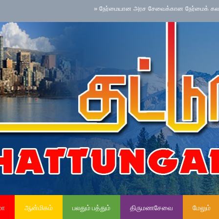
»
நேர்மையான அரச சேவைக்கான நேர்மைக் கலாசாரம் தேசி
மா
ஆன்மிகம்
பலதும் பத்தும்
திருமணசேவை
மேலும்