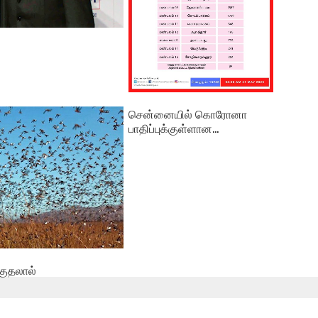
சென்னையில் கொரோனா
பாதிப்புக்குள்ளான...
குதலால்