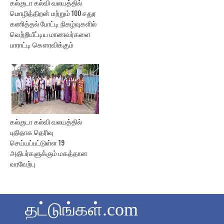
கல்குடா கல்வி வலயத்தில்
மொழித்திறன் மற்றும் 100 சதுர
கணித்தல் போட்டி நிகழ்வுகளில்
வெற்றியீட்டிய மாணவர்களை
பாராட்டி கௌரவிக்கும்
கல்குடா கல்வி வலயத்தில்
புதிதாக தெரிவு
செய்யப்பட்டுள்ள 19
அதிபர்களுக்கும் மகத்தான
வரவேற்பு
தட்டுங்கள்.com