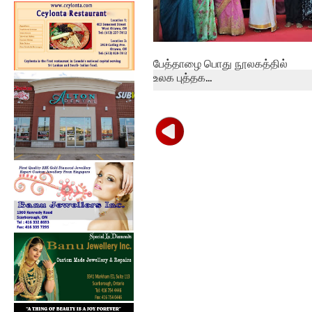
பேத்தாழை பொது நூலகத்தில்
உலக புத்தக...