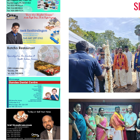
S
தமிழ் சிங்கள சித்திரை
புதுவருட கலை...