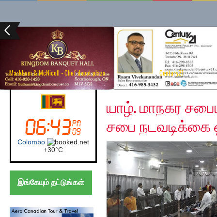
Markham & McNicoll - Chef depot plaza
Century21
Thursday, November 2
Sri Lanka
யாழ். மாநகர சபைய
சபை நடவடிக்கை ஒ
Colombo
+
30°
C
இங்கேயும் தட்டுங்கள்