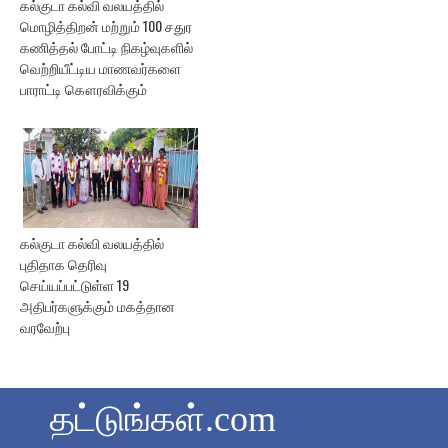
கல்குடா கல்வி வலயத்தில்
மொழித்திறன் மற்றும் 100 சதுர
கணித்தல் போட்டி நிகழ்வுகளில்
வெற்றியீட்டிய மாணவர்களை
பாராட்டி கௌரவிக்கும்
கல்குடா கல்வி வலயத்தில்
புதிதாக தெரிவு
செய்யப்பட்டுள்ள 19
அதிபர்களுக்கும் மகத்தான
வரவேற்பு
தட்டுங்கள்.com