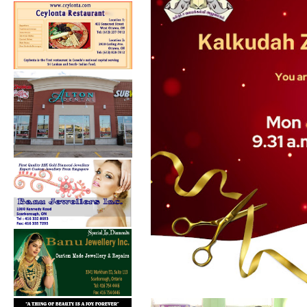
கல்குடா கல்வி வலயத்தின்