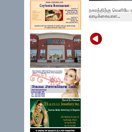
நகரத்திற்கு வெளியே 
வாடிக்கையாள...