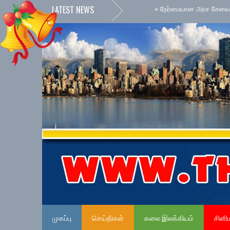
LATEST NEWS
முகப்பு
செய்திகள்
கலை இலக்கியம்
சினி