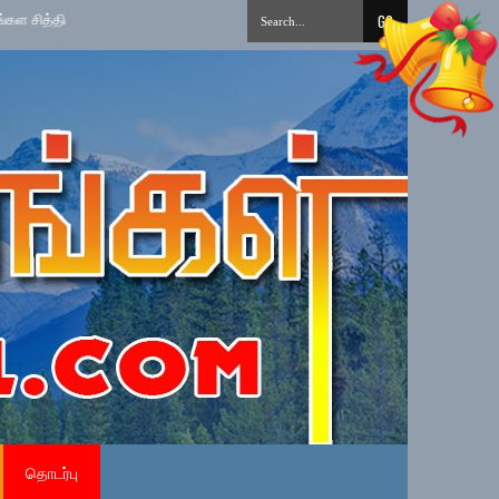
»
நேர்மையான அரச சேவைக்கான நேர்மைக் கலாசாரம் தேசிய செயற்பாட்டை 
தொடர்பு