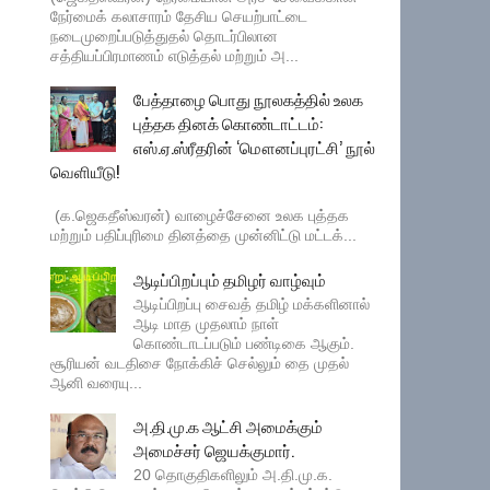
நேர்மைக் கலாசாரம் தேசிய செயற்பாட்டை
நடைமுறைப்படுத்துதல் தொடர்பிலான
சத்தியப்பிரமாணம் எடுத்தல் மற்றும் அ...
பேத்தாழை பொது நூலகத்தில் உலக
புத்தக தினக் கொண்டாட்டம்:
எஸ்.ஏ.ஸ்ரீதரின் ‘மௌனப்புரட்சி’ நூல்
வெளியீடு!
(க.ஜெகதீஸ்வரன்) வாழைச்சேனை உலக புத்தக
மற்றும் பதிப்புரிமை தினத்தை முன்னிட்டு மட்டக்...
ஆடிப்பிறப்பும் தமிழர் வாழ்வும்
ஆடிப்பிறப்பு சைவத் தமிழ் மக்களினால்
ஆடி மாத முதலாம் நாள்
கொண்டாடப்படும் பண்டிகை ஆகும்.
சூரியன் வடதிசை நோக்கிச் செல்லும் தை முதல்
ஆனி வரையு...
அ.தி.மு.க ஆட்சி அமைக்கும்
அமைச்சர் ஜெயக்குமார்.
20 தொகுதிகளிலும் அ.தி.மு.க.