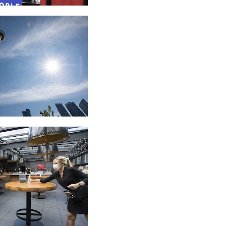
 கடந்த