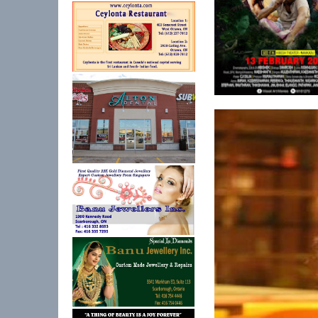
மட்டக்களப்பில் புதிய 
பயணி...