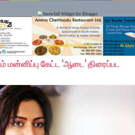
y21
Amma Chettinadu Restaurant Ltd
Air Route
19
் மன்னிப்பு கேட்ட ‘ஆடை’ திரைப்பட