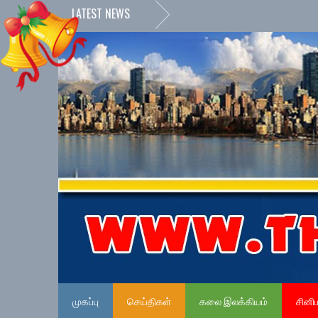
LATEST NEWS
முகப்பு
செய்திகள்
கலை இலக்கியம்
சினி