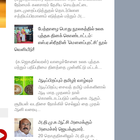
நேர்மைக் கலாசாரம் தேசிய செயற்பாட்டை
நடைமுறைப்படுத்துதல் தொடர்பிலான
சத்தியப்பிரமாணம் எடுத்தல் மற்றும் அ...
பேத்தாழை பொது நூலகத்தில் உலக
புத்தக தினக் கொண்டாட்டம்:
எஸ்.ஏ.ஸ்ரீதரின் ‘மௌனப்புரட்சி’ நூல்
வெளியீடு!
(க.ஜெகதீஸ்வரன்) வாழைச்சேனை உலக புத்தக
மற்றும் பதிப்புரிமை தினத்தை முன்னிட்டு மட்டக்...
ஆடிப்பிறப்பும் தமிழர் வாழ்வும்
ஆடிப்பிறப்பு சைவத் தமிழ் மக்களினால்
ஆடி மாத முதலாம் நாள்
கொண்டாடப்படும் பண்டிகை ஆகும்.
சூரியன் வடதிசை நோக்கிச் செல்லும் தை முதல்
ஆனி வரையு...
அ.தி.மு.க ஆட்சி அமைக்கும்
அமைச்சர் ஜெயக்குமார்.
20 தொகுதிகளிலும் அ.தி.மு.க.