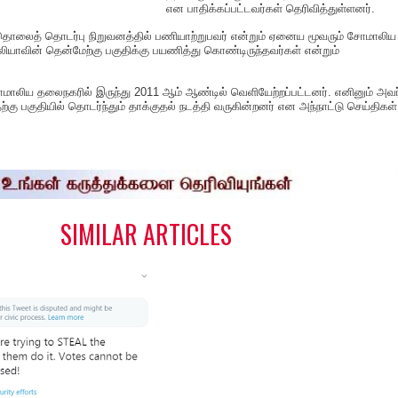
என பாதிக்கப்பட்டவர்கள் தெரிவித்துள்ளனர்.
் தொலைத் தொடர்பு நிறுவனத்தில் பணியாற்றுபவர் என்றும் ஏனைய மூவரும் சோமாலிய
ியாவின் தென்மேற்கு பகுதிக்கு பயணித்து கொண்டிருந்தவர்கள் என்றும்
மாலிய தலைநகரில் இருந்து 2011 ஆம் ஆண்டில் வெளியேற்றப்பட்டனர். எனினும் அவர
கு பகுதியில் தொடர்ந்தும் தாக்குதல் நடத்தி வருகின்றனர் என அந்நாட்டு செய்திகள்
S
h
a
e
SIMILAR ARTICLES