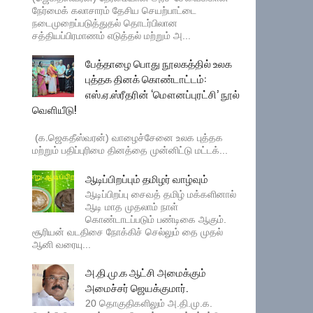
நேர்மைக் கலாசாரம் தேசிய செயற்பாட்டை
நடைமுறைப்படுத்துதல் தொடர்பிலான
சத்தியப்பிரமாணம் எடுத்தல் மற்றும் அ...
பேத்தாழை பொது நூலகத்தில் உலக
புத்தக தினக் கொண்டாட்டம்:
எஸ்.ஏ.ஸ்ரீதரின் ‘மௌனப்புரட்சி’ நூல்
வெளியீடு!
(க.ஜெகதீஸ்வரன்) வாழைச்சேனை உலக புத்தக
மற்றும் பதிப்புரிமை தினத்தை முன்னிட்டு மட்டக்...
ஆடிப்பிறப்பும் தமிழர் வாழ்வும்
ஆடிப்பிறப்பு சைவத் தமிழ் மக்களினால்
ஆடி மாத முதலாம் நாள்
கொண்டாடப்படும் பண்டிகை ஆகும்.
சூரியன் வடதிசை நோக்கிச் செல்லும் தை முதல்
ஆனி வரையு...
அ.தி.மு.க ஆட்சி அமைக்கும்
அமைச்சர் ஜெயக்குமார்.
20 தொகுதிகளிலும் அ.தி.மு.க.