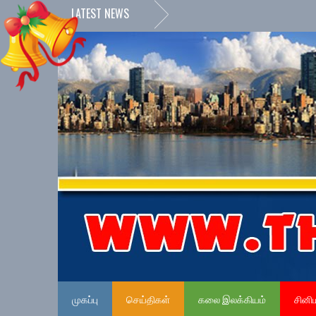
LATEST NEWS
முகப்பு
செய்திகள்
கலை இலக்கியம்
சினி