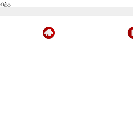
தவித்த