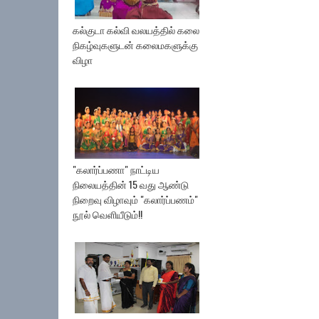
கல்குடா கல்வி வலயத்தில் கலை
நிகழ்வுகளுடன் கலைமகளுக்கு
விழா
"கலார்ப்பணா" நாட்டிய
நிலையத்தின் 15 வது ஆண்டு
நிறைவு விழாவும் "கலார்ப்பணம்"
நூல் வெளியீடும்!!