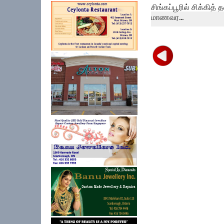
சிங்கப்பூரில் சிக்கித் 
மாணவர...